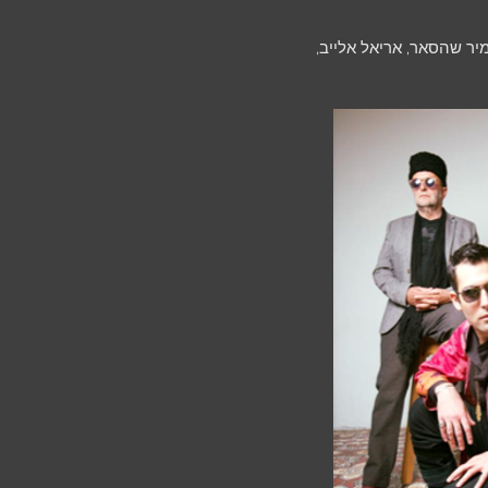
יר שהסאר, אריאל אלייב,