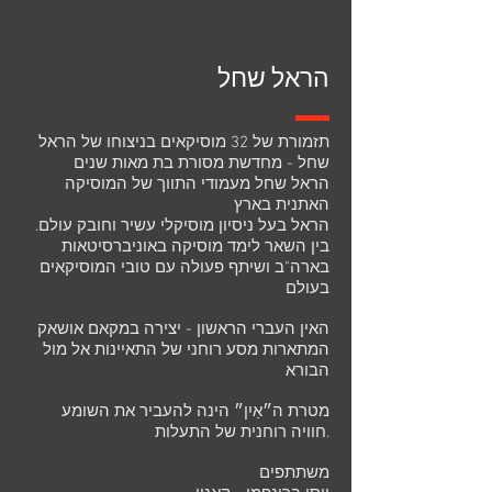
הראל שחל
תזמורת של 32 מוסיקאים בניצוחו של הראל
שחל - מחדשת מסורת בת מאות שנים
הראל שחל מעמודי התווך של המוסיקה
האתנית בארץ
הראל בעל ניסיון מוסיקלי עשיר וחובק עולם.
בין השאר לימד מוסיקה באוניברסיטאות
בארה"ב ושיתף פעולה עם טובי המוסיקאים
בעולם
האין העברי הראשון - יצירה במקאם אושאק
המתארות מסע רוחני של התאיינות אל מול
הבורא
מטרת ה״אַיִן״ הינה להעביר את השומע
חוויה רוחנית של התעלות.
משתתפים