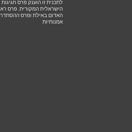
הישראלית המקורית, פרס ראש
האדום באילת ופרס ההסתדרו
אמנותיות