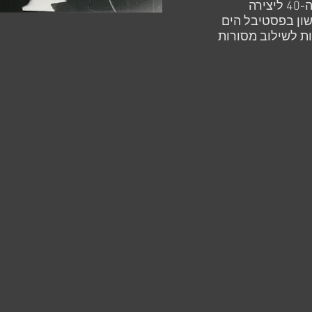
לתכנית זו הוענק פרס חגיגות ה-40 ליצירה
ון בפסטיבל הים
ת לשילוב מסורות